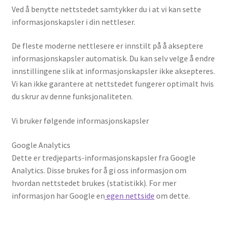
Ved å benytte nettstedet samtykker du i at vi kan sette
informasjonskapsler i din nettleser.
De fleste moderne nettlesere er innstilt på å akseptere
informasjonskapsler automatisk. Du kan selv velge å endre
innstillingene slik at informasjonskapsler ikke aksepteres.
Vi kan ikke garantere at nettstedet fungerer optimalt hvis
du skrur av denne funksjonaliteten.
Vi bruker følgende informasjonskapsler
Google Analytics
Dette er tredjeparts-informasjonskapsler fra Google
Analytics. Disse brukes for å gi oss informasjon om
hvordan nettstedet brukes (statistikk). For mer
informasjon har Google en
egen nettside
om dette.