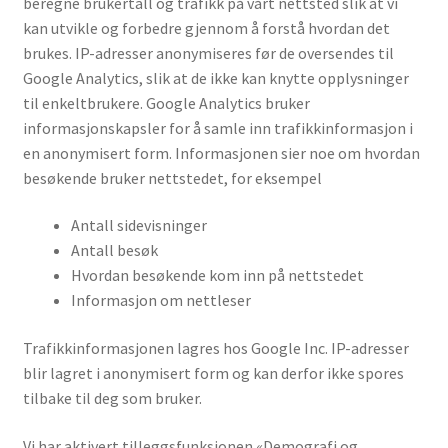
beregne brukertall og trafikk på vårt nettsted slik at vi
kan utvikle og forbedre gjennom å forstå hvordan det
brukes. IP-adresser anonymiseres før de oversendes til
Google Analytics, slik at de ikke kan knytte opplysninger
til enkeltbrukere. Google Analytics bruker
informasjonskapsler for å samle inn trafikkinformasjon i
en anonymisert form. Informasjonen sier noe om hvordan
besøkende bruker nettstedet, for eksempel
Antall sidevisninger
Antall besøk
Hvordan besøkende kom inn på nettstedet
Informasjon om nettleser
Trafikkinformasjonen lagres hos Google Inc. IP-adresser
blir lagret i anonymisert form og kan derfor ikke spores
tilbake til deg som bruker.
Vi har aktivert tilleggsfunksjonen «Demografi og